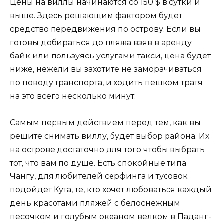
Цены на виллы начинаются со 150 $ в сутки и
выше. Здесь решающим фактором будет
средство передвижения по острову. Если вы
готовы добираться до пляжа взяв в аренду
байк или пользуясь услугами такси, цена будет
ниже, нежели вы захотите не заморачиваться
по поводу транспорта, и ходить пешком тратя
на это всего несколько минут.
Самым первым действием перед тем, как вы
решите снимать виллу, будет выбор района. Их
на острове достаточно для того чтобы выбрать
тот, что вам по душе. Есть спокойные типа
Чангу, для любителей серфинга и тусовок
подойдет Кута, те, кто хочет любоваться каждый
день красотами пляжей с белоснежным
песочком и голубым океаном велком в Паданг-