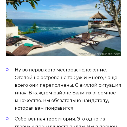
Ну во первых это месторасположение.
Отелей на острове не так уж и много, чаще
всего они переполнены. С виллой ситуация
иная. В каждом районе Бали их огромное
множество. Вы обязательно найдете ту,
которая вам понравится.
Собственная территория. Это одно из
главных преимуществ виллы. Вы в полной