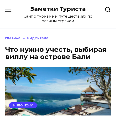
Перейти
Заметки Туриста
к
содержанию
Сайт о туризме и путешествиях по
разным странам.
ГЛАВНАЯ
»
ИНДОНЕЗИЯ
Что нужно учесть, выбирая
виллу на острове Бали
ИНДОНЕЗИЯ