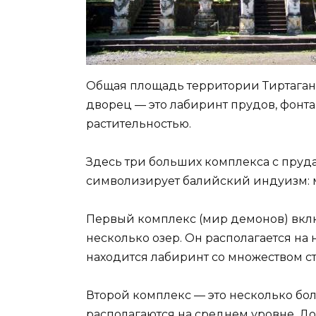
Общая площадь территории Тиртаганги
дворец — это лабиринт прудов, фонт
растительностью.
Здесь три больших комплекса с пруд
символизирует балийский индуизм: 
Первый комплекс (мир демонов) вкл
несколько озер. Он располагается на
находится лабиринт со множеством с
Второй комплекс — это несколько бо
располагаются на среднем уровне. Д