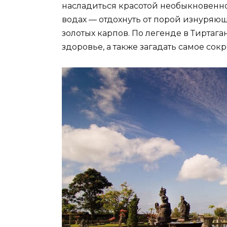
насладиться красотой необыкновенно
водах — отдохнуть от порой изнуряю
золотых карпов. По легенде в Тиртага
здоровье, а также загадать самое со