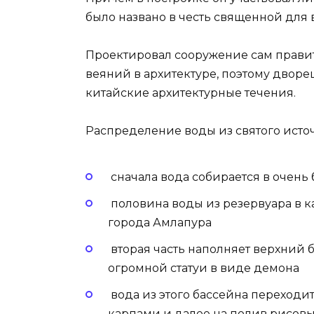
было названо в честь священной для 
Проектировал сооружение сам прави
веяний в архитектуре, поэтому дворец
китайские архитектурные течения.
Распределение воды из святого исто
сначала вода собирается в очень
половина воды из резервуара в 
города Амлапура
вторая часть наполняет верхний 
огромной статуи в виде демона
вода из этого бассейна переходит
карпами и далее на полив рисовы