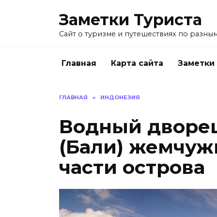
Перейти
Заметки Туриста
к
содержанию
Сайт о туризме и путешествиях по разным
Главная
Карта сайта
Заметки
ГЛАВНАЯ
»
ИНДОНЕЗИЯ
Водный дворец
(Бали) жемчуж
части острова