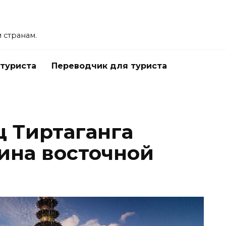
 странам.
 туриста
Переводчик для туриста
 Тиртаганга
ина восточной