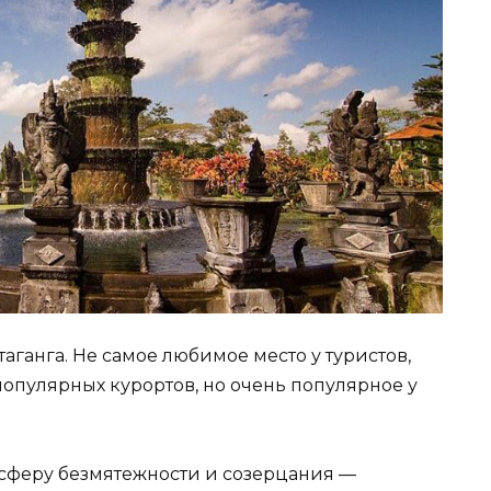
ганга. Не самое любимое место у туристов,
 популярных курортов, но очень популярное у
осферу безмятежности и созерцания —