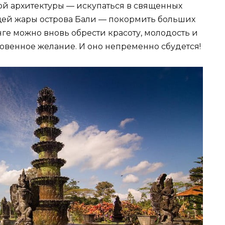
й архитектуры — искупаться в священных
щей жары острова Бали — покормить больших
нге можно вновь обрести красоту, молодость и
кровенное желание. И оно непременно сбудется!