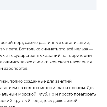
орской порт, самые различные организации,
эмирата. Вот только снимать это всё нельзя —
ых и государственных зданий на территории
асающийся также съемки женского населения
и аэропортов.
яжи, прямо созданные для занятий
катанием на водных мотоциклах и прочим. Для
иальный Морской Клуб. Но и просто позагорать
аркий круглый год, здесь даже зимой