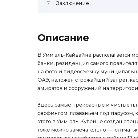
Заключение
Описание
В Умм эль-Кайвайне располагается м
банки, резиденция самого правителя 
на фото и видеосъемку муниципальн
ОАЭ, наложен строжайший запрет, к
эмиратов и сооружений на территори
Здесь самые прекрасные и чистые пл
серфингом, плаваньем под парусом, 
этого в Умм-аль-Кувейне создан спец
тоже можно замечательно — климат ж