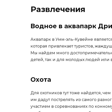
Развлечения
Водное в аквапарк Др
Аквапарк в Умм-эль-Кувейне являетс
которая привлекает туристов, жаждущи
Мы найдем много достопримечательно
детей, так и для молодых людей или 
Охота
Для охотников тут тоже найдется, чем
им дадут пострелять из самого разног
участием в соревнованиях по конному