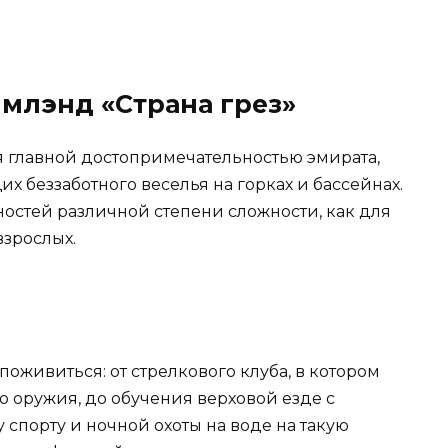
имлэнд «Страна грез»
я главной достопримечательностью эмирата,
х беззаботного веселья на горках и бассейнах.
стей различной степени сложности, как для
взрослых.
 поживиться: от стрелкового клуба, в котором
о оружия, до обучения верховой езде с
 спорту и ночной охоты на воде на такую