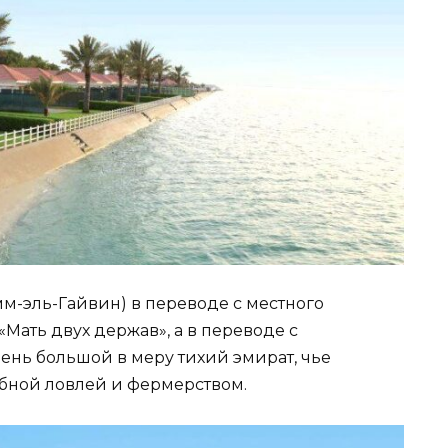
м-эль-Гайвин) в переводе с местного
Мать двух держав», а в переводе с
чень большой в меру тихий эмират, чье
бной ловлей и фермерством.