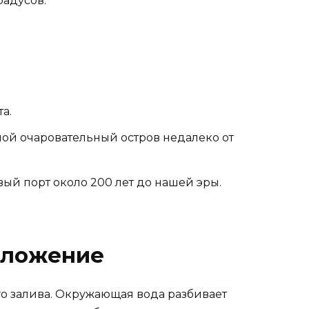
радусов.
а.
ой очаровательный остров недалеко от
й порт около 200 лет до нашей эры.
оложение
о залива. Окружающая вода разбивает