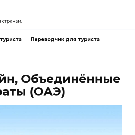
 странам.
 туриста
Переводчик для туриста
йн, Объединённые
аты (ОАЭ)