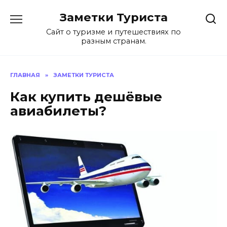
Перейти
Заметки Туриста
к
содержанию
Сайт о туризме и путешествиях по
разным странам.
ГЛАВНАЯ
»
ЗАМЕТКИ ТУРИСТА
Как купить дешёвые
авиабилеты?