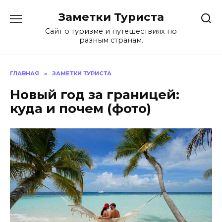
Перейти
Заметки Туриста
к
содержанию
Сайт о туризме и путешествиях по
разным странам.
ГЛАВНАЯ
»
ЗАМЕТКИ ТУРИСТА
Новый год за границей:
куда и почем (фото)