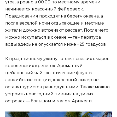
утра, а ровно в 00.00 по местному времени
начинается красочный фейерверк.
Празднования проходят на берегу океана, а
после веселой ночи отдыхающие и местные
жители дружно встречают рассвет. После чего
можно искупаться в океане — температура
воды здесь не опускается ниже +25 градусов.
К праздничному ужину готовят свежих омаров,
королевских креветок. Ароматный
цейлонский чай, экзотические фрукты,
ланкийские специи, кокосовый ликер не
оставят туристов равнодушными. Также можно
устроить новогодний пикник на диких
островах — большом и малом Аричели.