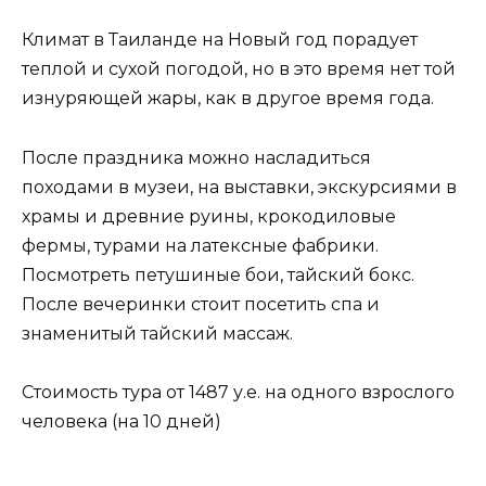
Климат в Таиланде на Новый год порадует
теплой и сухой погодой, но в это время нет той
изнуряющей жары, как в другое время года.
После праздника можно насладиться
походами в музеи, на выставки, экскурсиями в
храмы и древние руины, крокодиловые
фермы, турами на латексные фабрики.
Посмотреть петушиные бои, тайский бокс.
После вечеринки стоит посетить спа и
знаменитый тайский массаж.
Стоимость тура от 1487 у.е. на одного взрослого
человека (на 10 дней)