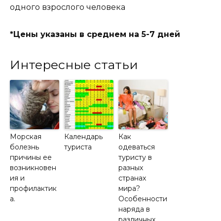
одного взрослого человека
*Цены указаны в среднем на 5-7 дней
Интересные статьи
Морская
Календарь
Как
болезнь
туриста
одеваться
причины ее
туристу в
возникновен
разных
ия и
странах
профилактик
мира?
а.
Особенности
наряда в
различных