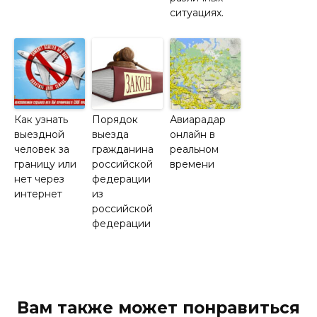
ситуациях.
Как узнать
Порядок
Авиарадар
выездной
выезда
онлайн в
человек за
гражданина
реальном
границу или
российской
времени
нет через
федерации
интернет
из
российской
федерации
Вам также может понравиться