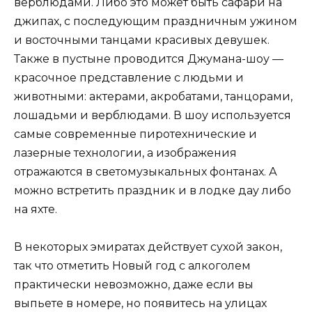
верблюдами. Либо это может быть сафари на
джипах, с последующим праздничным ужином
и восточными танцами красивых девушек.
Также в пустыне проводится Джумана-шоу —
красочное представление с людьми и
животными: актерами, акробатами, танцорами,
лошадьми и верблюдами. В шоу используется
самые современные пиротехнические и
лазерные технологии, а изображения
отражаются в светомузыкальных фонтанах. А
можно встретить праздник и в лодке дау либо
на яхте.
В некоторых эмиратах действует сухой закон,
так что отметить Новый год с алкоголем
практически невозможно, даже если вы
выпьете в номере, но появитесь на улицах