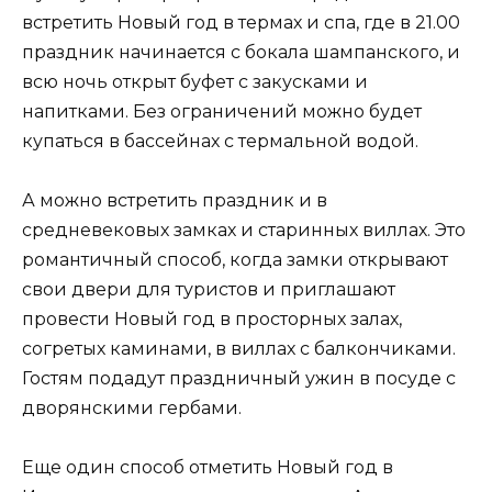
встретить Новый год в термах и спа, где в 21.00
праздник начинается с бокала шампанского, и
всю ночь открыт буфет с закусками и
напитками. Без ограничений можно будет
купаться в бассейнах с термальной водой.
А можно встретить праздник и в
средневековых замках и старинных виллах. Это
романтичный способ, когда замки открывают
свои двери для туристов и приглашают
провести Новый год в просторных залах,
согретых каминами, в виллах с балкончиками.
Гостям подадут праздничный ужин в посуде с
дворянскими гербами.
Еще один способ отметить Новый год в