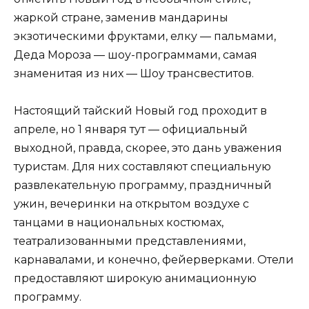
жаркой стране, заменив мандарины
экзотическими фруктами, елку — пальмами,
Деда Мороза — шоу-программами, самая
знаменитая из них — Шоу трансвеститов.
Настоящий тайский Новый год проходит в
апреле, но 1 января тут — официальный
выходной, правда, скорее, это дань уважения
туристам. Для них составляют специальную
развлекательную программу, праздничный
ужин, вечеринки на открытом воздухе с
танцами в национальных костюмах,
театрализованными представлениями,
карнавалами, и конечно, фейерверками. Отели
предоставляют широкую анимационную
программу.