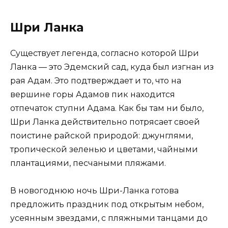
Шри Ланка
Существует легенда, согласно которой Шри
Ланка — это Эдемский сад, куда был изгнан из
рая Адам. Это подтверждает и то, что на
вершине горы Адамов пик находится
отпечаток ступни Адама. Как бы там ни было,
Шри Ланка действительно потрясает своей
поистине райской природой: джунглями,
тропической зеленью и цветами, чайными
плантациями, песчаными пляжами.
В новогоднюю ночь Шри-Ланка готова
предложить праздник под открытым небом,
усеянным звездами, с пляжными танцами до