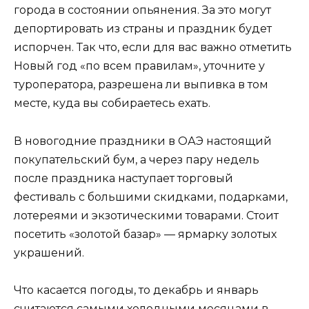
города в состоянии опьянения. За это могут
депортировать из страны и праздник будет
испорчен. Так что, если для вас важно отметить
Новый год «по всем правилам», уточните у
туроператора, разрешена ли выпивка в том
месте, куда вы собираетесь ехать.
В новогодние праздники в ОАЭ настоящий
покупательский бум, а через пару недель
после праздника наступает торговый
фестиваль с большими скидками, подарками,
лотереями и экзотическими товарами. Стоит
посетить «золотой базар» — ярмарку золотых
украшений.
Что касается погоды, то декабрь и январь
считаются самыми холодными месяцами в