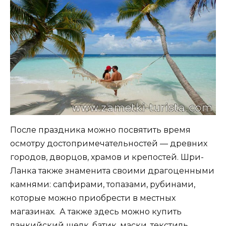
После праздника можно посвятить время
осмотру достопримечательностей — древних
городов, дворцов, храмов и крепостей. Шри-
Ланка также знаменита своими драгоценными
камнями: сапфирами, топазами, рубинами,
которые можно приобрести в местных
магазинах. А также здесь можно купить
ланкийский шелк, батик, маски, текстиль,