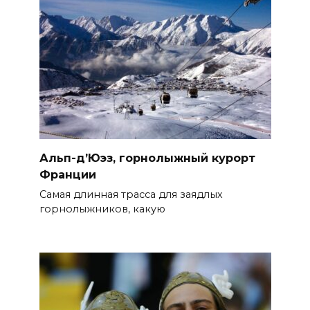
Альп-д’Юэз, горнолыжный курорт
Франции
Самая длинная трасса для заядлых
горнолыжников, какую