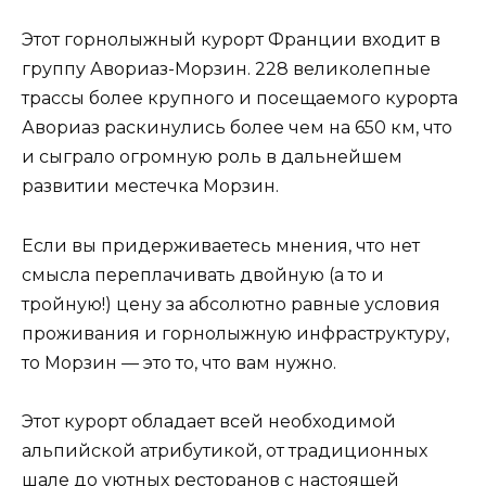
Этот горнолыжный курорт Франции входит в
группу Авориаз-Морзин. 228 великолепные
трассы более крупного и посещаемого курорта
Авориаз раскинулись более чем на 650 км, что
и сыграло огромную роль в дальнейшем
развитии местечка Морзин.
Если вы придерживаетесь мнения, что нет
смысла переплачивать двойную (а то и
тройную!) цену за абсолютно равные условия
проживания и горнолыжную инфраструктуру,
то Морзин — это то, что вам нужно.
Этот курорт обладает всей необходимой
альпийской атрибутикой, от традиционных
шале до уютных ресторанов с настоящей