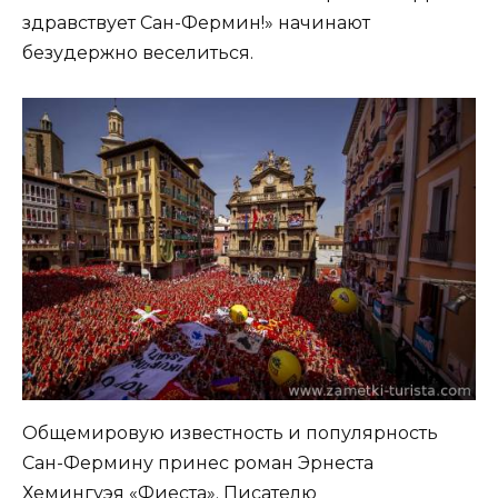
здравствует Сан-Фермин!» начинают
безудержно веселиться.
Общемировую известность и популярность
Сан-Фермину принес роман Эрнеста
Хемингуэя «Фиеста». Писателю