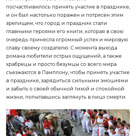
посчастливилось принять участие в празднике,
и он был настолько поражен и потрясен этим
зрелищем, что город и праздник стали
главными героями его книги, которая в свою
очередь принесла огромный успех и мировую
славу своему создателю. С момента выхода
романа любители острых ощущений, а также
храбрецы и просто безумцы со всего мира
съезжаются в Памплону, чтобы принять участие
в празднике, зарядиться сильными эмоциями
и забыть о своей обычной тихой и спокойной
жизни, попытавшись заглянуть в лицо смерти.