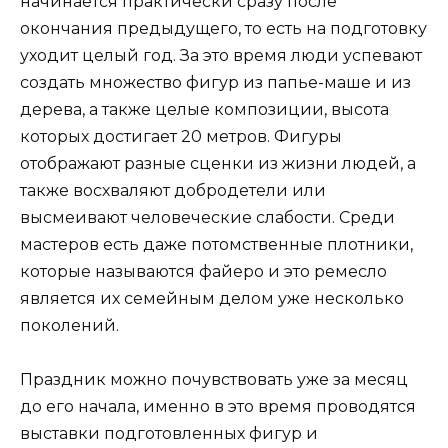
начинается практически сразу после
окончания предыдущего, то есть на подготовку
уходит целый год. За это время люди успевают
создать множество фигур из папье-маше и из
дерева, а также целые композиции, высота
которых достигает 20 метров. Фигуры
отображают разные сценки из жизни людей, а
также восхваляют добродетели или
высмеивают человеческие слабости. Среди
мастеров есть даже потомственные плотники,
которые называются файеро и это ремесло
является их семейным делом уже несколько
поколений.
Праздник можно почувствовать уже за месяц
до его начала, именно в это время проводятся
выставки подготовленных фигур и