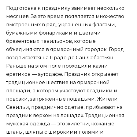
Подготовка к празднику занимает несколько
месяцев. За это время появляется множество
выстроенных в ряд, украшенных флагами,
бумажными фонариками и цветами
брезентовых павильонов, которые
объединяются в ярмарочный городок. Город
воздвигается на Прадо де Сан-Себастьян.
Раньше на этом поле проходили казни
еретиков — аутодафе. Праздник открывает
традиционное шествие на ярмарочной
площади, в котором участвуют всадники и
повозки, запряженные лошадьми. Жители
Севильи, празднично одетые, прибывают на
праздник верхом на лошадях. Традиционная
мужская одежда — это жилетки, кожаные
штаны, шляпы с широкими полями и