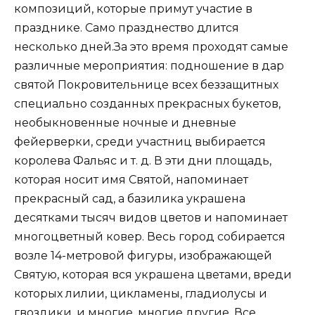
композиций, которые примут участие в
празднике. Само празднество длится
несколько дней.За это время проходят самые
различные мероприятия: подношение в дар
святой Покровительнице всех беззащитных
специально созданных прекрасных букетов,
необыкновенные ночные и дневные
фейерверки, среди участниц выбирается
королева Фальяс и т. д. В эти дни площадь,
которая носит имя Святой, напоминает
прекрасный сад, а базилика украшена
десятками тысяч видов цветов и напоминает
многоцветный ковер. Весь город собирается
возле 14-метровой фигуры, изображающей
Святую, которая вся украшена цветами, вреди
которых лилии, цикламены, гладиолусы и
гвоздики, и многие, многие другие. Все