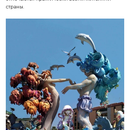
страны.