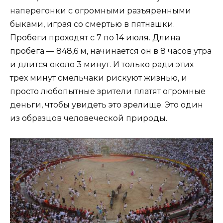
наперегонки с огромными разъяренными
быками, играя со смертью в пятнашки.
Пробеги проходят с 7 по 14 июля. Длина
пробега — 848,6 м, начинается он в 8 часов утра
и длится около 3 минут. И только ради этих
трех минут смельчаки рискуют жизнью, и
просто любопытные зрители платят огромные
деньги, чтобы увидеть это зрелище. Это один
из образцов человеческой природы.