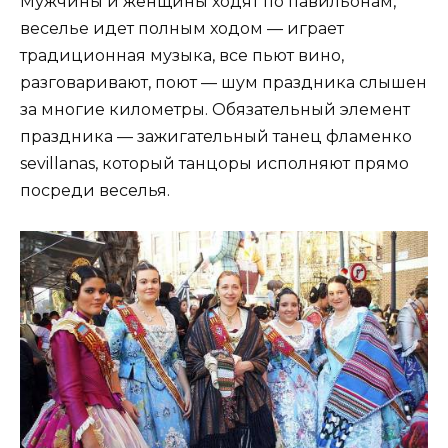
Мужчины и женщины ходят по павильонам,
веселье идет полным ходом — играет
традиционная музыка, все пьют вино,
разговаривают, поют — шум праздника слышен
за многие километры. Обязательный элемент
праздника — зажигательный танец фламенко
sevillanas, который танцоры исполняют прямо
посреди веселья.