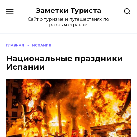
Перейти
Заметки Туриста
к
содержанию
Сайт о туризме и путешествиях по
разным странам.
ГЛАВНАЯ
»
ИСПАНИЯ
Национальные праздники
Испании