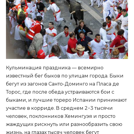
Кульминация праздника — всемирно
известный бег быков по улицам города. Быки
бегут из загонов Санто-Доминго на Пласа де
Торос, где после обеда устраиваются бои с
быками, и лучшие тореро Испании принимают
участие в корриде. В среднем 2−3 тысячи
человек, поклонников Хемингуэя и просто
жаждущих рискнуть или разнообразить свою
жизнь, на глазах тысяч человек бегут