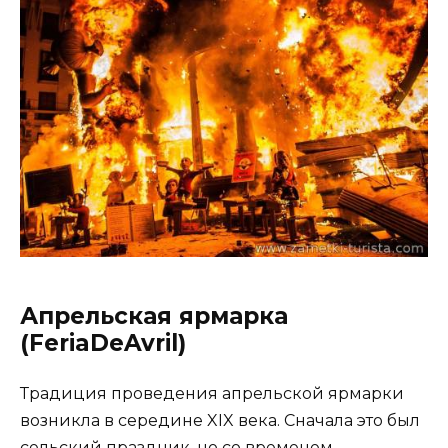
Апрельская ярмарка
(FeriaDeAvril)
Традиция проведения апрельской ярмарки
возникла в середине XIX века. Сначала это был
сельский праздник, но со временем