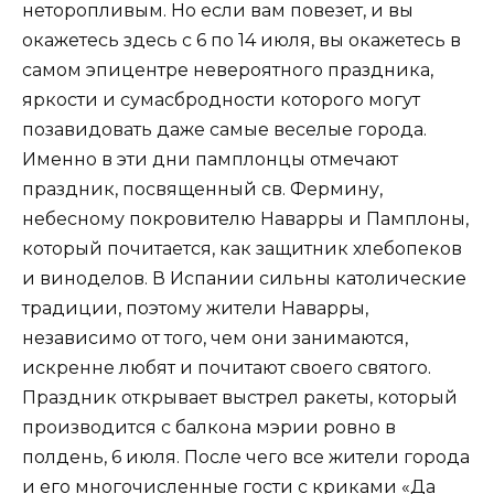
неторопливым. Но если вам повезет, и вы
окажетесь здесь с 6 по 14 июля, вы окажетесь в
самом эпицентре невероятного праздника,
яркости и сумасбродности которого могут
позавидовать даже самые веселые города.
Именно в эти дни памплонцы отмечают
праздник, посвященный св. Фермину,
небесному покровителю Наварры и Памплоны,
который почитается, как защитник хлебопеков
и виноделов. В Испании сильны католические
традиции, поэтому жители Наварры,
независимо от того, чем они занимаются,
искренне любят и почитают своего святого.
Праздник открывает выстрел ракеты, который
производится с балкона мэрии ровно в
полдень, 6 июля. После чего все жители города
и его многочисленные гости с криками «Да