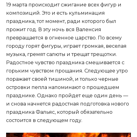
19 марта происходит сжигание всех фигур и
композиций. Это и есть кульминация
праздника, тот момент, ради которого был
прожит год. В эту ночь вся Валенсия
превращается в огненное царство. По всему
городу горят фигуры, играет громкая, веселая
музыка, гремят салюты и трещат трещотки.
Радостное чувство праздника смешивается с
горьким чувством прощания. Следующее утро
поражает своей тишиной, и только черные
островки пепла напоминают о прошедшем
празднике. Однако пройдет еще один день —
и снова начнется радостная подготовка нового
праздника Фальяс, который обязательно
состоится в следующем году.