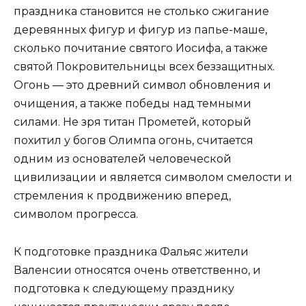
праздника становится не столько сжигание
деревянных фигур и фигур из папье-маше,
сколько почитание святого Иосифа, а также
святой Покровительницы всех беззащитных.
Огонь — это древний символ обновления и
очищения, а также победы над темными
силами. Не зря титан Прометей, который
похитил у богов Олимпа огонь, считается
одним из основателей человеческой
цивилизации и является символом смелости и
стремления к продвижению вперед,
символом прогресса.
К подготовке праздника Фальяс жители
Валенсии относятся очень ответственно, и
подготовка к следующему празднику