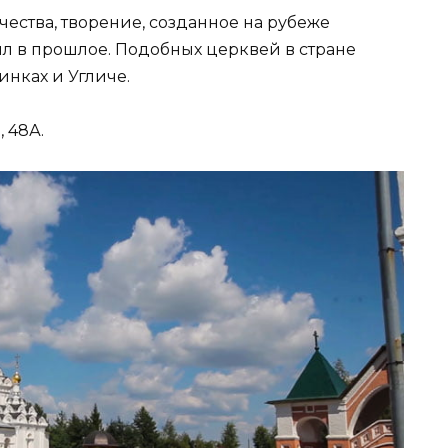
ества, творение, созданное на рубеже
ил в прошлое. Подобных церквей в стране
инках и Угличе.
 48А.