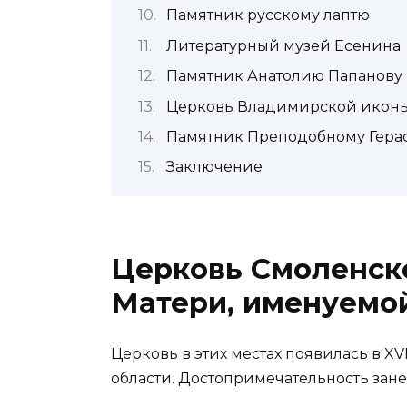
Памятник русскому лаптю
Литературный музей Есенина
Памятник Анатолию Папанову
Церковь Владимирской икон
Памятник Преподобному Гера
Заключение
Церковь Смоленск
Матери, именуемо
Церковь в этих местах появилась в X
области. Достопримечательность зан