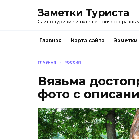
Перейти
Заметки Туриста
к
содержанию
Сайт о туризме и путешествиях по разным
Главная
Карта сайта
Заметки
ГЛАВНАЯ
»
РОССИЯ
Вязьма достоп
фото с описан