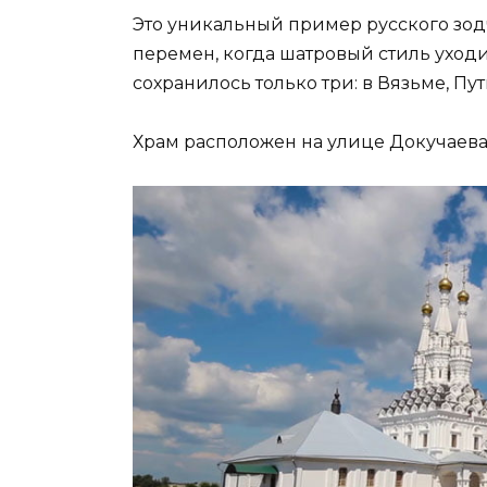
Это уникальный пример русского зодч
перемен, когда шатровый стиль уход
сохранилось только три: в Вязьме, Пут
Храм расположен на улице Докучаева,