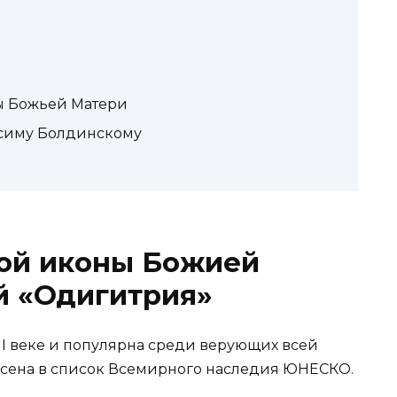
ы Божьей Матери
симу Болдинскому
ой иконы Божией
й «Одигитрия»
VII веке и популярна среди верующих всей
есена в список Всемирного наследия ЮНЕСКО.