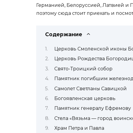
Германией, Белоруссией, Латвией и 
поэтому сюда стоит приехать и посмо
Содержание
Церковь Смоленской иконы Б
Церковь Рождества Богороди
Свято-Троицкий собор
Памятник погибшим железно
Самолет Светланы Савицкой
Богоявленская церковь
Памятник генералу Ефремову
Стела «Вязьма — город воинск
Храм Петра и Павла