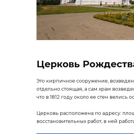
Церковь Рождеств
Это кирпичное сооружение, возведенн
отдельно стоящая, а сам храм возведе
что в 1812 году около ее стен велись
Церковь расположена по адресу: площа
восстановительных работ, в ней рабо