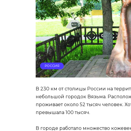
РОССИЯ
В 230 км от столицы России на терр
небольшой городок Вязьма. Располож
проживает около 52 тысяч человек. Хот
превышала 100 тысяч.
В городе работало множество кожевен