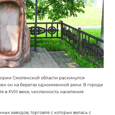
итории Смоленской области раскинулся
ен он на берегах одноименной реки. В городе
я в XVIII веке, численность населения
ных заводов, торговля с которых велась с