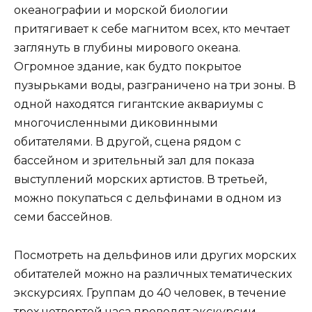
океанографии и морской биологии
притягивает к себе магнитом всех, кто мечтает
заглянуть в глубины мирового океана.
Огромное здание, как будто покрытое
пузырьками воды, разграничено на три зоны. В
одной находятся гигантские аквариумы с
многочисленными диковинными
обитателями. В другой, сцена рядом с
бассейном и зрительный зал для показа
выступлений морских артистов. В третьей,
можно покупаться с дельфинами в одном из
семи бассейнов.
Посмотреть на дельфинов или других морских
обитателей можно на различных тематических
экскурсиях. Группам до 40 человек, в течение
трех четвертей часа проводят экскурсии.