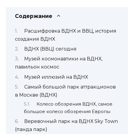
Содержание
Расшифровка ВДНХ и ВВЦ, история
создания ВДНХ
ВДНХ (ВВЦ) сегодня
Музей космонавтики на ВДНХ,
павильон космос
Музей иллюзий на ВДНХ
Самый большой парк аттракционов
в Москве (ВДНХ)
Колесо обозрения ВДНХ, самое
большое колесо обозрения Европы
Веревочный парк на ВДНХ Sky Town
(панда парк)