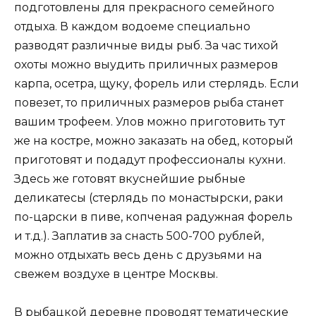
подготовлены для прекрасного семейного
отдыха. В каждом водоеме специально
разводят различные виды рыб. За час тихой
охоты можно выудить приличных размеров
карпа, осетра, щуку, форель или стерлядь. Если
повезет, то приличных размеров рыба станет
вашим трофеем. Улов можно приготовить тут
же на костре, можно заказать на обед, который
приготовят и подадут профессионалы кухни.
Здесь же готовят вкуснейшие рыбные
деликатесы (стерлядь по монастырски, раки
по-царски в пиве, копченая радужная форель
и т.д.). Заплатив за снасть 500-700 рублей,
можно отдыхать весь день с друзьями на
свежем воздухе в центре Москвы.
В рыбацкой деревне проводят тематические