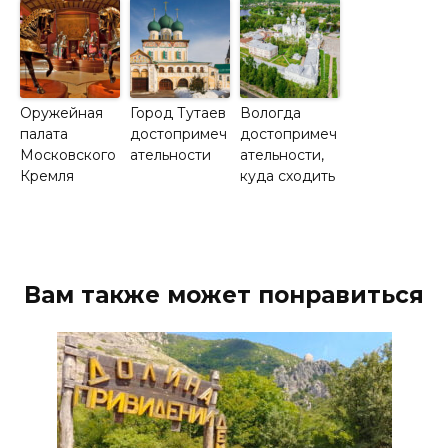
Оружейная
Город Тутаев
Вологда
палата
достопримеч
достопримеч
Московского
ательности
ательности,
Кремля
куда сходить
Вам также может понравиться