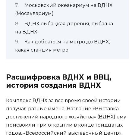
Московский океанариум на ВДНХ
(Мосаквариум)
ВДНХ рыбацкая деревня, рыбалка
на ВДНХ
Как добраться на метро до ВДНХ,
какая станция метро
Расшифровка ВДНХ и ВВЦ,
история создания ВДНХ
Комплекс ВДНХ за все время своей истории
получал разные имена. Название «Выставка
достижений народного хозяйства» (ВДНХ) ему
присвоили при открытии в конце тридцатых
годов. «Всероссийский выставочный центр»