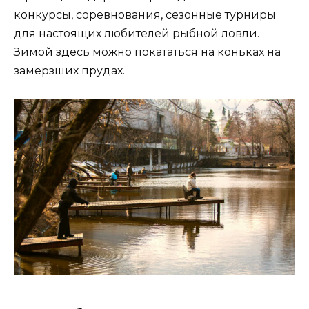
конкурсы, соревнования, сезонные турниры
для настоящих любителей рыбной ловли.
Зимой здесь можно покататься на коньках на
замерзших прудах.