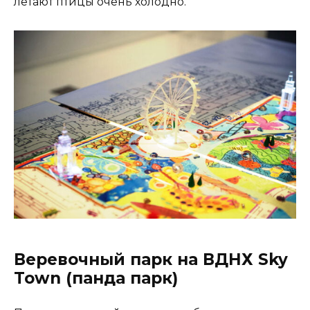
летают птицы очень холодно.
Веревочный парк на ВДНХ Sky
Town (панда парк)