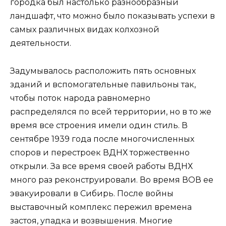
городка был настолько разнообразный
ландшафт, что можно было показывать успехи в
самых различных видах колхозной
деятельности.
Задумывалось расположить пять основных
зданий и вспомогательные павильоны так,
чтобы поток народа равномерно
распределялся по всей территории, но в то же
время все строения имели один стиль. В
сентябре 1939 года после многочисленных
споров и перестроек ВДНХ торжественно
открыли. За все время своей работы ВДНХ
много раз реконструировали. Во время ВОВ ее
эвакуировали в Сибирь. После войны
выставочный комплекс пережил времена
застоя, упадка и возвышения. Многие