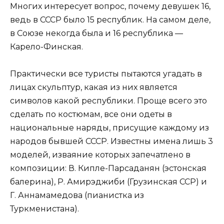
Многих интересует вопрос, почему девушек 16,
ведь в СССР было 15 республик. На самом деле,
в Союзе некогда была и 16 республика —
Карело-Финская.
Практически все туристы пытаются угадать в
лицах скульптур, какая из них является
символов какой республики. Проще всего это
сделать по костюмам, все они одеты в
национальные наряды, присущие каждому из
народов бывшей СССР. Известны имена лишь 3
моделей, изваяние которых запечатлено в
композиции: В. Кипле-Парсаданян (эстонская
балерина), Р. Амирэджиби (Грузинская ССР) и
Г. Аннамамедова (пианистка из
Туркменистана).