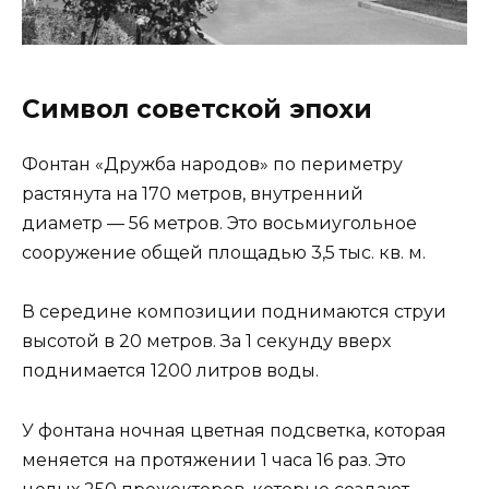
Символ советской эпохи
Фонтан «Дружба народов» по периметру
растянута на 170 метров, внутренний
диаметр — 56 метров. Это восьмиугольное
сооружение общей площадью 3,5 тыс. кв. м.
В середине композиции поднимаются струи
высотой в 20 метров. За 1 секунду вверх
поднимается 1200 литров воды.
У фонтана ночная цветная подсветка, которая
меняется на протяжении 1 часа 16 раз. Это