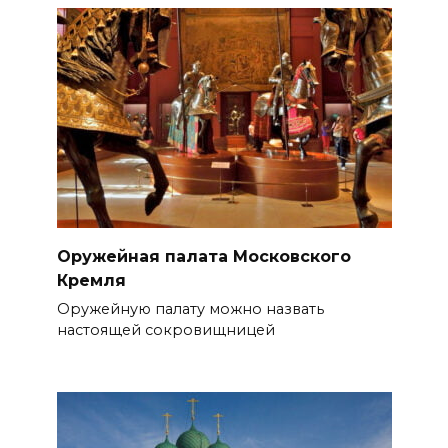
Оружейная палата Московского
Кремля
Оружейную палату можно назвать
настоящей сокровищницей