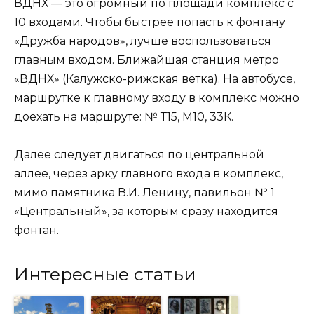
ВДНХ — это огромный по площади комплекс с
10 входами. Чтобы быстрее попасть к фонтану
«Дружба народов», лучше воспользоваться
главным входом. Ближайшая станция метро
«ВДНХ» (Калужско-рижская ветка). На автобусе,
маршрутке к главному входу в комплекс можно
доехать на маршруте: № Т15, М10, 33К.
Далее следует двигаться по центральной
аллее, через арку главного входа в комплекс,
мимо памятника В.И. Ленину, павильон № 1
«Центральный», за которым сразу находится
фонтан.
Интересные статьи