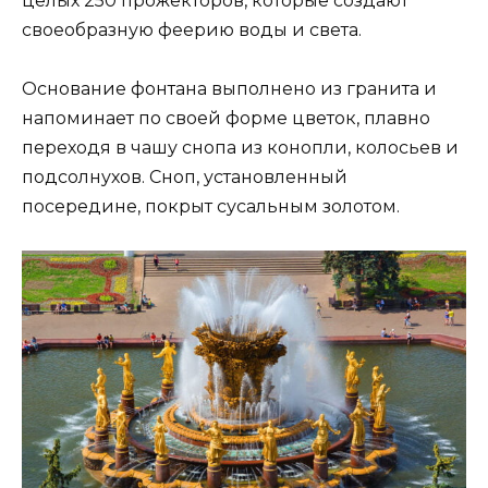
целых 250 прожекторов, которые создают
своеобразную феерию воды и света.
Основание фонтана выполнено из гранита и
напоминает по своей форме цветок, плавно
переходя в чашу снопа из конопли, колосьев и
подсолнухов. Сноп, установленный
посередине, покрыт сусальным золотом.