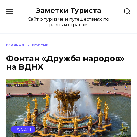
Перейти
Заметки Туриста
к
содержанию
Сайт о туризме и путешествиях по
разным странам.
ГЛАВНАЯ
»
РОССИЯ
Фонтан «Дружба народов»
на ВДНХ
РОССИЯ