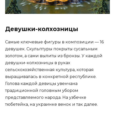
Девушки-колхозницы
Самые ключевые фигуры в композиции — 16
девушек. Скульптуры покрыты сусальным
золотом, а сами вылиты из бронзы. У каждой
девушки-колхозницы в руках
сельскохозяйственная культура, которая
выращивалась в конкретной республике.
Голова каждой девицы увенчана
традиционной головным убором
представляемого народа. На узбечке
тюбетейка, на украинке венок и так далее.