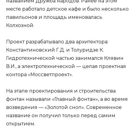
названием Дружба народов. Ранее на этом
месте работало детское кафе и было несколько
павильонов и площадь именовалась
Колхозной.
Проект разрабатывало два архитектора:
Константиновский Г.Д. и Толуридзе К.
Гидротехнической частью занимался Клявин
В.И., а электротехнической — целая проектная
контора «Моссветпроект».
На этапе проектирования и строительства
фонтан называли «Главный фонтан», а во время
возведения — «Золотой сноп». Современное
название он получил только перед самим
открытием.