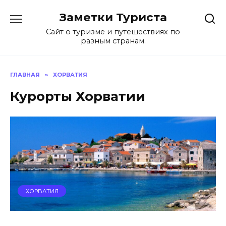
Перейти
Заметки Туриста
к
содержанию
Сайт о туризме и путешествиях по
разным странам.
ГЛАВНАЯ
»
ХОРВАТИЯ
Курорты Хорватии
ХОРВАТИЯ