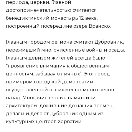
периода, церкви. Главной
достопримечательностью считается
бенедиктинский монастырь 12 века,
построенный посередине озера Вранско.
Главным городом региона считают Дубровник,
переживший многочисленные войны и осады.
Главным девизом жителей всегда было
“проявление внимания к общественным
ценностям, забывая о личных”. Этот город
примером городской демократии,
осуществленной в этих местах много веков
назад. Многочисленные памятники
архитектуры, дожившие до наших времен,
делали и делают Дубровник одним из
культурных центров Хорватии.