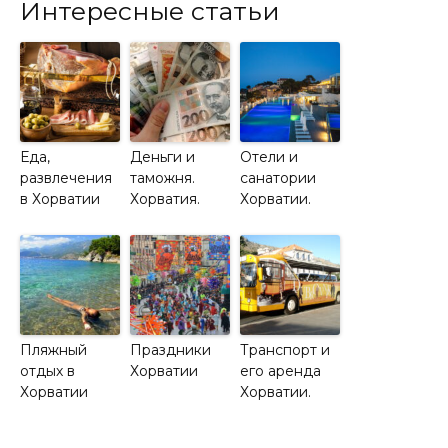
Интересные статьи
Еда,
Деньги и
Отели и
развлечения
таможня.
санатории
в Хорватии
Хорватия.
Хорватии.
Пляжный
Праздники
Транспорт и
отдых в
Хорватии
его аренда
Хорватии
Хорватии.