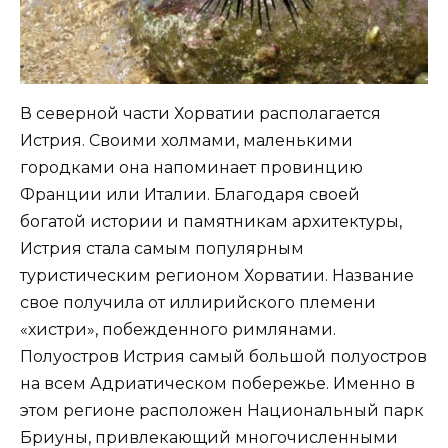
В северной части Хорватии располагается
Истрия. Своими холмами, маленькими
городками она напоминает провинцию
Франции или Италии. Благодаря своей
богатой истории и памятникам архитектуры,
Истрия стала самым популярным
туристическим регионом Хорватии. Название
свое получила от иллирийского племени
«хистри», побежденного римлянами.
Полуостров Истрия самый большой полуостров
на всем Адриатическом побережье. Именно в
этом регионе расположен Национальный парк
Бриуны, привлекающий многочисленными