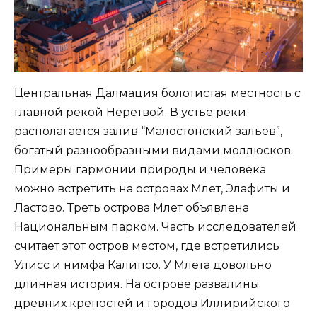
Центральная Далмация болотистая местность с
главной рекой Неретвой. В устье реки
располагается залив “Малостонский зальев”,
богатый разнообразными видами моллюсков.
Примеры гармонии природы и человека
можно встретить на островах Млет, Элафиты и
Ластово. Треть острова Млет объявлена
Национальным парком. Часть исследователей
считает этот остров местом, где встретились
Улисс и нимфа Калипсо. У Млета довольно
длинная история. На острове развалины
древних крепостей и городов Иллирийского