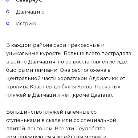
Северную
Далмацию
Истрию
В каждом районе свои прекрасные и
уникальные курорты. Больше всего пострадала
в войне Далмация, но ее восстановление идет
быстрыми темпами. Она расположена в
центральной части хорватской Адриатики от
пролива Кварнер до бухты Котор. Песчаных
пляжей в Далмации нет (кроме Цавтата).
Большинство пляжей галечные со
ступеньками в скале или со специальной
плитой-понтоном. Все эти неудобства
компенсируются чистейшим морем и