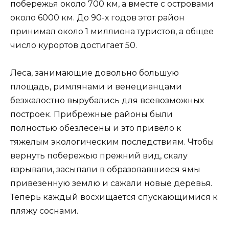
побережья около 700 км, а вместе с островами
около 6000 км. До 90-х годов этот район
принимал около 1 миллиона туристов, а общее
число курортов достигает 50.
Леса, занимающие довольно большую
площадь, римлянами и венецианцами
безжалостно вырубались для всевозможных
построек. Прибрежные районы были
полностью обезлесены и это привело к
тяжелым экологическим последствиям. Чтобы
вернуть побережью прежний вид, скалу
взрывали, засыпали в образовавшиеся ямы
привезенную землю и сажали новые деревья.
Теперь каждый восхищается спускающимися к
пляжу соснами.