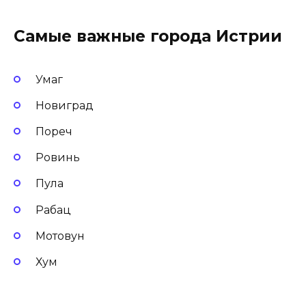
Самые важные города Истрии
Умаг
Новиград
Пореч
Ровинь
Пула
Рабац
Мотовун
Хум