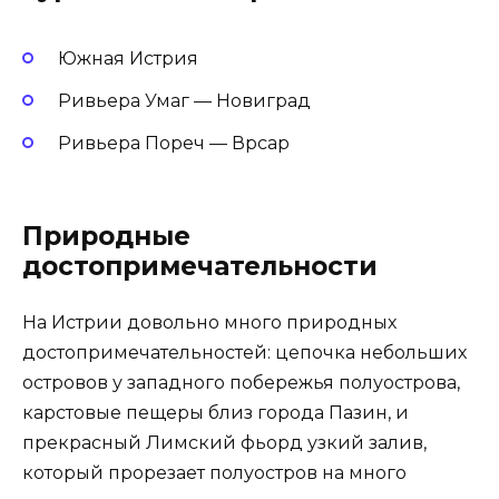
Южная Истрия
Ривьера Умаг — Новиград
Ривьера Пореч — Врсар
Природные
достопримечательности
На Истрии довольно много природных
достопримечательностей: цепочка небольших
островов у западного побережья полуострова,
карстовые пещеры близ города Пазин, и
прекрасный Лимский фьорд узкий залив,
который прорезает полуостров на много