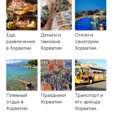
Еда,
Деньги и
Отели и
развлечения
таможня.
санатории
в Хорватии
Хорватия.
Хорватии.
Пляжный
Праздники
Транспорт и
отдых в
Хорватии
его аренда
Хорватии
Хорватии.