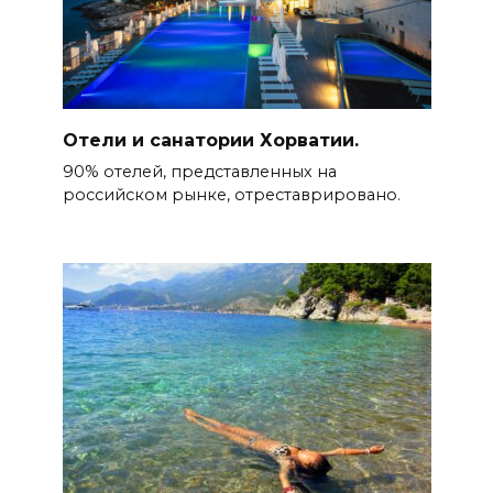
Отели и санатории Хорватии.
90% отелей, представленных на
российском рынке, отреставрировано.