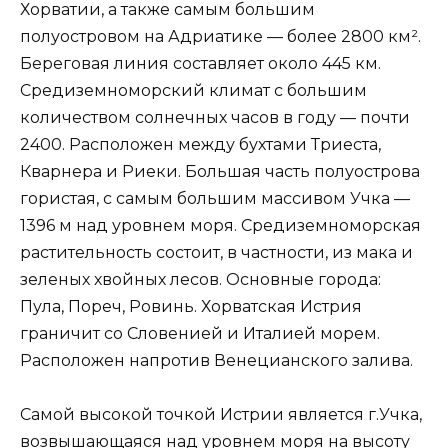
Хорватии, а также самым большим
полуостровом на Адриатике — более 2800 км².
Береговая линия составляет около 445 км.
Средиземноморский климат с большим
количеством солнечных часов в году — почти
2400. Расположен между бухтами Триеста,
Кварнера и Риеки. Большая часть полуострова
гористая, с самым большим массивом Учка —
1396 м над уровнем моря. Средиземноморская
растительность состоит, в частности, из мака и
зеленых хвойных лесов. Основные города:
Пула, Пореч, Ровинь. Хорватская Истрия
граничит со Словенией и Италией морем.
Расположен напротив Венецианского залива.
Самой высокой точкой Истрии является г.Учка,
возвышающаяся над уровнем моря на высоту