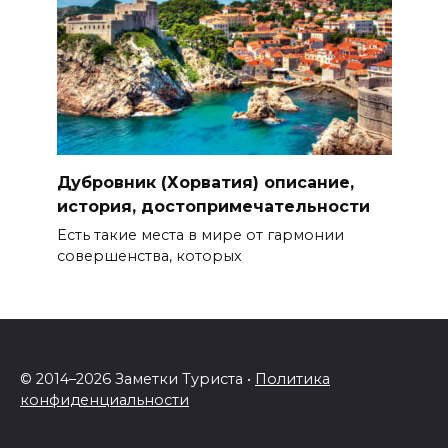
Дубровник (Хорватия) описание,
история, достопримечательности
Есть такие места в мире от гармонии
совершенства, которых
© 2014–
2026 Заметки Туриста •
Политика
конфиденциальности