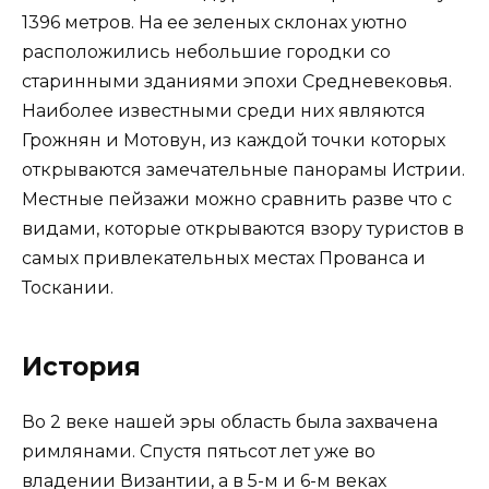
1396 метров. На ее зеленых склонах уютно
расположились небольшие городки со
старинными зданиями эпохи Средневековья.
Наиболее известными среди них являются
Грожнян и Мотовун, из каждой точки которых
открываются замечательные панорамы Истрии.
Местные пейзажи можно сравнить разве что с
видами, которые открываются взору туристов в
самых привлекательных местах Прованса и
Тоскании.
История
Во 2 веке нашей эры область была захвачена
римлянами. Спустя пятьсот лет уже во
владении Византии, а в 5-м и 6-м веках