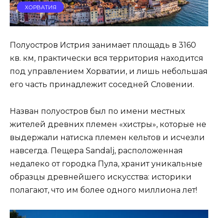
ХОРВАТИЯ
Полуостров Истрия занимает площадь в 3160
кв. км, практически вся территория находится
под управлением Хорватии, и лишь небольшая
его часть принадлежит соседней Словении.
Назван полуостров был по имени местных
жителей древних племен «хистры», которые не
выдержали натиска племен кельтов и исчезли
навсегда. Пещера Sandalj, расположенная
недалеко от городка Пула, хранит уникальные
образцы древнейшего искусства: историки
полагают, что им более одного миллиона лет!