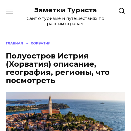
Перейти
Заметки Туриста
к
содержанию
Сайт о туризме и путешествиях по
разным странам.
ГЛАВНАЯ
»
ХОРВАТИЯ
Полуостров Истрия
(Хорватия) описание,
география, регионы, что
посмотреть