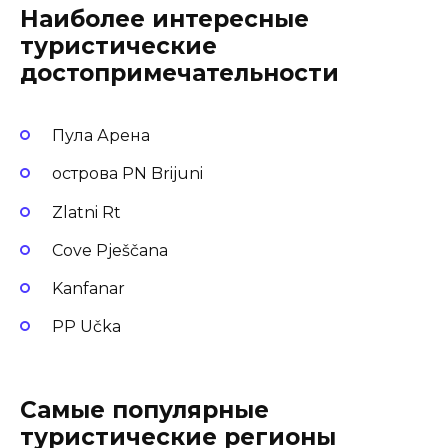
Наиболее интересные
туристические
достопримечательности
Пула Арена
острова PN Brijuni
Zlatni Rt
Cove Pješčana
Kanfanar
PP Učka
Самые популярные
туристические регионы