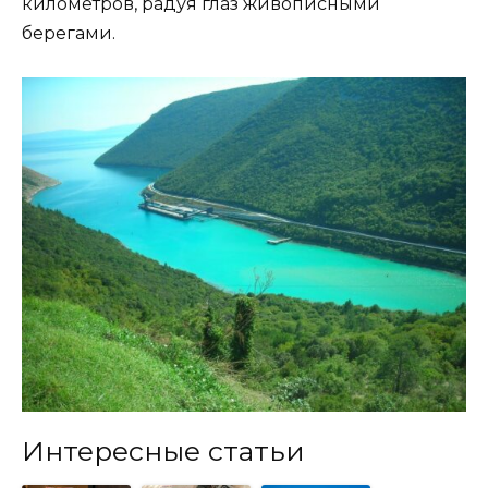
километров, радуя глаз живописными
берегами.
Интересные статьи