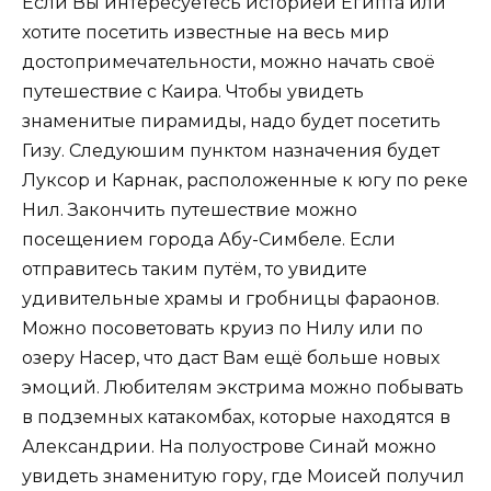
Если Вы интересуетесь историей Египта или
хотите посетить известные на весь мир
достопримечательности, можно начать своё
путешествие с Каира. Чтобы увидеть
знаменитые пирамиды, надо будет посетить
Гизу. Следуюшим пунктом назначения будет
Луксор и Карнак, расположенные к югу по реке
Нил. Закончить путешествие можно
посещением города Абу-Симбеле. Если
отправитесь таким путём, то увидите
удивительные храмы и гробницы фараонов.
Можно посоветовать круиз по Нилу или по
озеру Насер, что даст Вам ещё больше новых
эмоций. Любителям экстрима можно побывать
в подземных катакомбах, которые находятся в
Александрии. На полуострове Синай можно
увидеть знаменитую гору, где Моисей получил