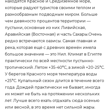
находятся Красное и Средиземное море,
которые радуют туристов своими теплом и
разнообразным подводным миром. Больше
чем девяносто процентов территории —
пустыни, основные из них: Ливийская,
Аравийская (Восточная) и часть Сахары.Очень
редко встречаются оазисы. Самая главная и
река, которая ещё с древних времён имела
большое значение — это Нил. Климат в Египте
практически по всей местности пустынно-
тропический. Летом +35-40°C, а зимой +20-25°C.
У берегов Красного моря температура воды
+25°C. Купальный сезон длится в течение всего
года. Дождей практически не бывает, иногда
их может не быть на протяжении нескольких
лет. Лучше всего ехать отдыхать сюда осенью
или весной, в это время нет сильной жары.