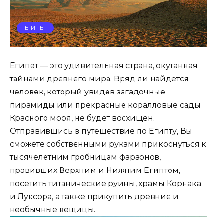
ЕГИПЕТ
Египет — это удивительная страна, окутанная
тайнами древнего мира. Вряд ли найдётся
человек, который увидев загадочные
пирамиды или прекрасные коралловые сады
Красного моря, не будет восхищён.
Отправившись в путешествие по Египту, Вы
сможете собственными руками прикоснуться к
тысячелетним гробницам фараонов,
правивших Верхним и Нижним Египтом,
посетить титанические руины, храмы Корнака
и Луксора, а также прикупить древние и
необычные вещицы.