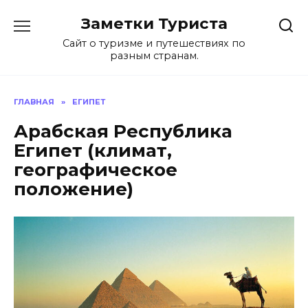
Перейти
Заметки Туриста
к
содержанию
Сайт о туризме и путешествиях по
разным странам.
ГЛАВНАЯ
»
ЕГИПЕТ
Арабская Республика
Египет (климат,
географическое
положение)