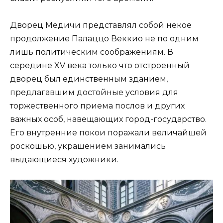
Дворец Медичи представлял собой некое
продолжение Палаццо Веккио не по одним
лишь политическим соображениям. В
середине XV века только что отстроенный
дворец был единственным зданием,
предлагавшим достойные условия для
торжественного приема послов и других
важных особ, навещающих город-государство.
Его внутренние покои поражали величайшей
роскошью, украшением занимались
выдающиеся художники.