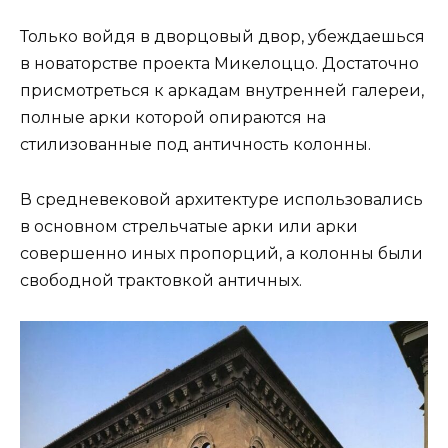
Только войдя в дворцовый двор, убеждаешься
в новаторстве проекта Микелоццо. Достаточно
присмотреться к аркадам внутренней галереи,
полные арки которой опираются на
стилизованные под античность колонны.
В средневековой архитектуре использовались
в основном стрельчатые арки или арки
совершенно иных пропорций, а колонны были
свободной трактовкой античных.