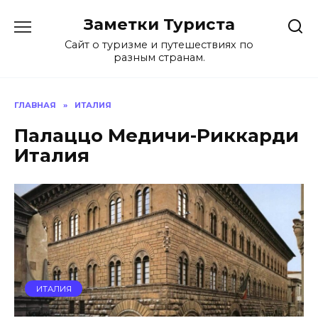
Перейти
Заметки Туриста
к
содержанию
Сайт о туризме и путешествиях по
разным странам.
ГЛАВНАЯ
»
ИТАЛИЯ
Палаццо Медичи-Риккарди
Италия
ИТАЛИЯ