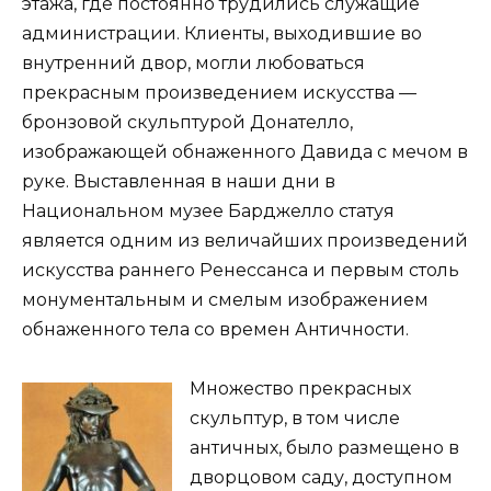
этажа, где постоянно трудились служащие
администрации. Клиенты, выходившие во
внутренний двор, могли любоваться
прекрасным произведением искусства —
бронзовой скульптурой Донателло,
изображающей обнаженного Давида с мечом в
руке. Выставленная в наши дни в
Национальном музее Барджелло статуя
является одним из величайших произведений
искусства раннего Ренессанса и первым столь
монументальным и смелым изображением
обнаженного тела со времен Античности.
Множество прекрасных
скульптур, в том числе
античных, было размещено в
дворцовом саду, доступном