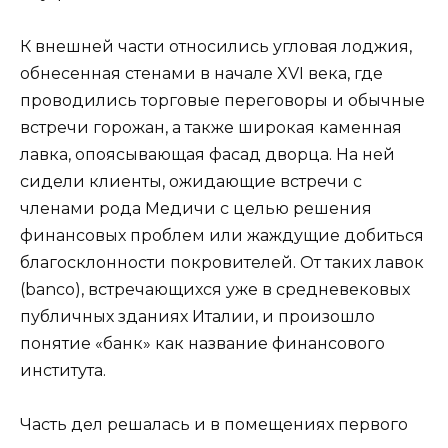
К внешней части относились угловая лоджия,
обнесенная стенами в начале XVI века, где
проводились торговые переговоры и обычные
встречи горожан, а также широкая каменная
лавка, опоясывающая фасад дворца. На ней
сидели клиенты, ожидающие встречи с
членами рода Медичи с целью решения
финансовых проблем или жаждущие добиться
благосклонности покровителей. От таких лавок
(banco), встречающихся уже в средневековых
публичных зданиях Италии, и произошло
понятие «банк» как название финансового
института.
Часть дел решалась и в помещениях первого