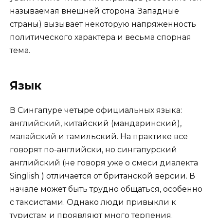
называемая внешней сторона. Западные
страны) вызывает некоторую напряженность
политического характера и весьма спорная
тема.
Язык
В Сингапуре четыре официальных языка:
английский, китайский (мандаринский),
малайский и тамильский. На практике все
говорят по-английски, но сингапурский
английский (не говоря уже о смеси диалекта
Singlish ) отличается от британской версии. В
начале может быть трудно общаться, особенно
с таксистами. Однако люди привыкли к
туристам и проявляют много терпения.