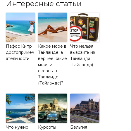
Интересные статьи
Пафос Кипр
Какое море в
Что нельзя
достопримеч
Тайланде, а
вывозить из
ательности
вернее какие
Таиланда
моря и
(Тайланда)
океаны в
Таиланде
(Тайланде)?
Что нужно
Курорты
Бельгия