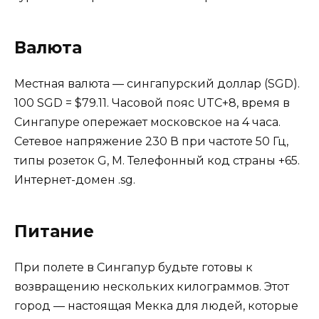
Валюта
Местная валюта — сингапурский доллар (SGD).
100 SGD = $79.11. Часовой пояс UTC+8, время в
Сингапуре опережает московское на 4 часа.
Сетевое напряжение 230 В при частоте 50 Гц,
типы розеток G, M. Телефонный код страны +65.
Интернет-домен .sg.
Питание
При полете в Сингапур будьте готовы к
возвращению нескольких килограммов. Этот
город — настоящая Мекка для людей, которые