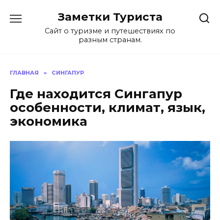
Перейти
Заметки Туриста
к
содержанию
Сайт о туризме и путешествиях по
разным странам.
ГЛАВНАЯ
»
СИНГАПУР
Где находится Сингапур
особенности, климат, язык,
экономика