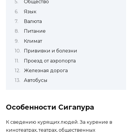
Общество
Язык
Валюта
Питание
Климат
Прививки и болезни
Проезд от аэропорта
Железная дорога
Автобусы
Особенности Сигапура
К сведению курящих людей. За курение в
кинотеатрах, театрах, общественных