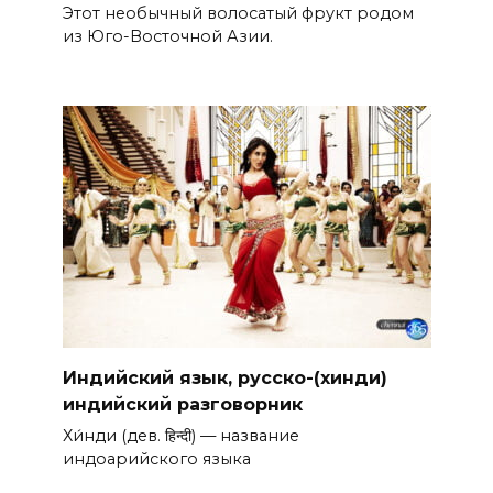
Этот необычный волосатый фрукт родом
из Юго-Восточной Азии.
Индийский язык, русско-(хинди)
индийский разговорник
Хи́нди (дев. हिन्दी) — название
индоарийского языка