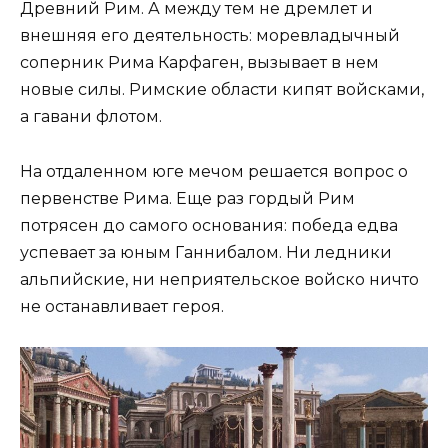
Древний Рим. А между тем не дремлет и
внешняя его деятельность: моревладычный
соперник Рима Карфаген, вызывает в нем
новые силы. Римские области кипят войсками,
а гавани флотом.
На отдаленном юге мечом решается вопрос о
первенстве Рима. Еще раз гордый Рим
потрясен до самого основания: победа едва
успевает за юным Ганнибалом. Ни ледники
альпийские, ни неприятельское войско ничто
не останавливает героя.