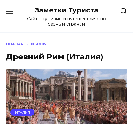
Перейти
Заметки Туриста
к
содержанию
Сайт о туризме и путешествиях по
разным странам.
ГЛАВНАЯ
»
ИТАЛИЯ
Древний Рим (Италия)
ИТАЛИЯ