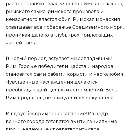
распространяют владычество римского закона,
римского языка, римского произвола и
ненасытного властолюбия. Римская монархия
охватывает все побережье Средиземного моря,
проникая далеко в глубь трех прилежащих
частей света.
В новый период вступает мировладычный
Рим. Гордые победители царств и народов
становятся сами рабами корысти и честолюбия.
Чувственные наслаждения делаются
преобладающей целью их стремлений. Весь
Рим продажен, не найдут лишь покупателя.
И вдруг беспримерное явление! Из недр
вечного города готовятся выйти гениальные
люди, желающие удовлетворить свое